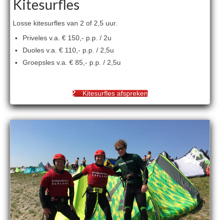
Kitesurfles
Losse kitesurfles van 2 of 2,5 uur.
Priveles v.a. € 150,- p.p. / 2u
Duoles v.a. € 110,- p.p. / 2,5u
Groepsles v.a. € 85,- p.p. / 2,5u
Kitesurfles afspreken