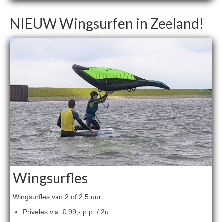
NIEUW Wingsurfen in Zeeland!
Wingsurfles
Wingsurfles van 2 of 2,5 uur.
Priveles v.a. € 99,- p.p. / 2u