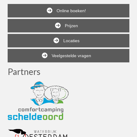
Online boeken!
Prijzen
Locaties
Veelgestelde vragen
Partners