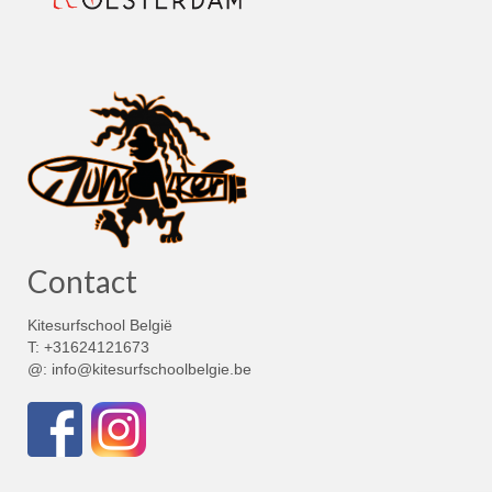
Contact
Kitesurfschool België
T: +31624121673
@: info@kitesurfschoolbelgie.be